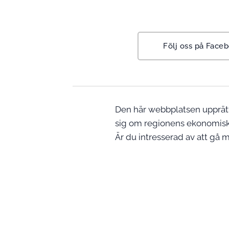
Följ oss på Face
Den här webbplatsen upprätt
sig om regionens ekonomiska
Är du intresserad av att gå m