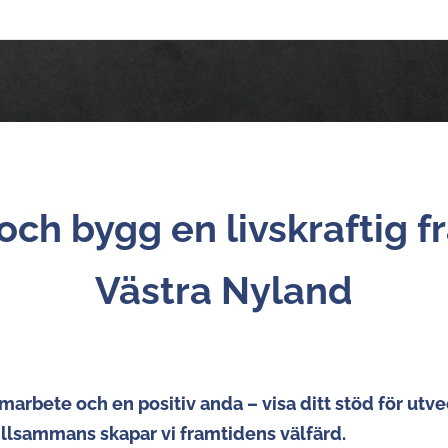
ch bygg en livskraftig f
Västra Nyland
marbete och en positiv anda – visa ditt stöd för utve
llsammans skapar vi framtidens välfärd.