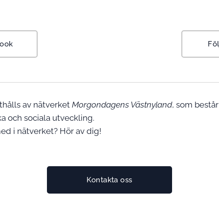
book
Föl
hålls av nätverket
Morgondagens Västnyland
, som består
 och sociala utveckling.
ed i nätverket? Hör av dig!
Kontakta oss