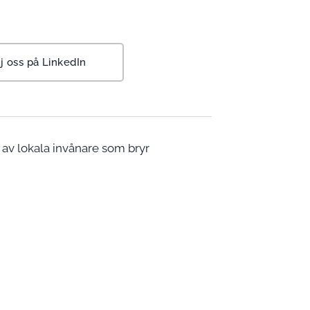
j oss på LinkedIn
 av lokala invånare som bryr