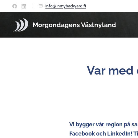
info@inmybackyard.fi
Morgondagens Västnyland
Var med o
Vi bygger vår region på sa
Facebook och LinkedIn! Ti