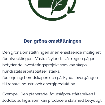
Den gröna omställningen
Den gröna omställningen är en enastående möjlighet
för utvecklingen i Västra Nyland. I vår region pågår
betydande investeringsprojekt som kan skapa
hundratals arbetsplatser, stärka
försörjningsberedskapen och påskynda övergången
till renare industri och energiproduktion.
Exempel: Den planerade lågutsläpps-stålfabriken i
Joddböle, Ingå, som kan producera stål med betydligt