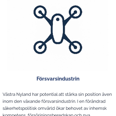
Försvarsindustrin
Västra Nyland har potential att stärka sin position även
inom den växande försvarsindustrin. I en förändrad
säkerhetspolitisk omvärld ökar behovet av inhemsk
kompetens, försörjningsberedskap och nya