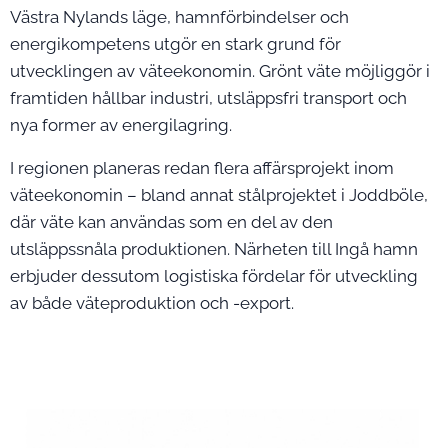
Västra Nylands läge, hamnförbindelser och
energikompetens utgör en stark grund för
utvecklingen av väteekonomin. Grönt väte möjliggör i
framtiden hållbar industri, utsläppsfri transport och
nya former av energilagring.
I regionen planeras redan flera affärsprojekt inom
väteekonomin – bland annat stålprojektet i Joddböle,
där väte kan användas som en del av den
utsläppssnåla produktionen. Närheten till Ingå hamn
erbjuder dessutom logistiska fördelar för utveckling
av både väteproduktion och -export.