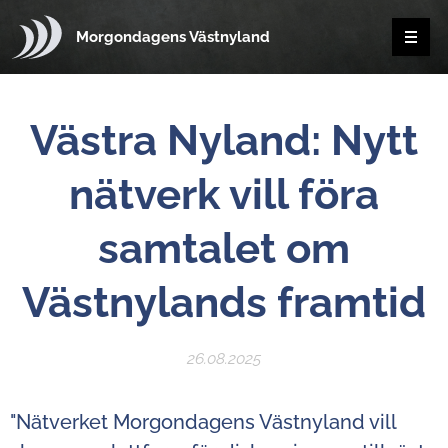
Morgondagens Västnyland
Västra Nyland: Nytt
nätverk vill föra
samtalet om
Västnylands framtid
26.08.2025
"Nätverket Morgondagens Västnyland vill