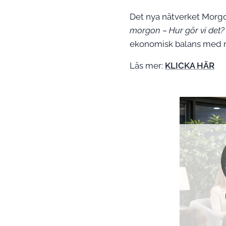
Det nya nätverket Morgo
morgon – Hur gör vi det
ekonomisk balans med n
Läs mer:
KLICKA HÄR