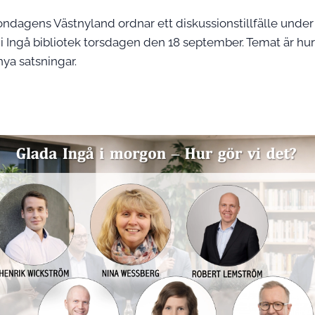
ndagens Västnyland ordnar ett diskussionstillfälle under
?
i Ingå bibliotek torsdagen den 18 september. Temat är hur
ya satsningar.