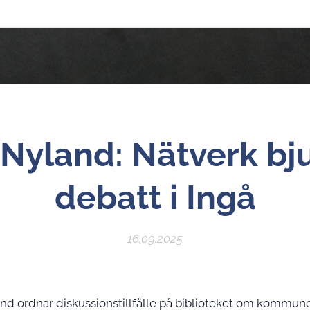
 Nyland: Nätverk bj
debatt i Ingå
16.09.2025
 ordnar diskussionstillfälle på biblioteket om kommune