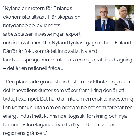
"
Nyland är motorn för Finlands
ekonomiska tillväxt. Här skapas en
betydande del av landets
arbetsplatser, investeringar, export
och innovationer. När Nyland lyckas, gagnas hela Finland.
Därför är fokusområdet Innovativt Nyland i
landskapsprogrammet inte bara en regional linjedragning
– det är en nationell fråga...
...
Den planerade gröna stålindustrin i Joddböle i Ingå och
det innovationskluster som växer fram kring den är ett
tydligt exempel. Det handlar inte om en enskild investering
i en kommun, utan om en bredare helhet som förenar ren
energi, industriellt kunnande, logistik, forskning och nya
former av företagande i västra Nyland och bortom
regionens gränser
..."