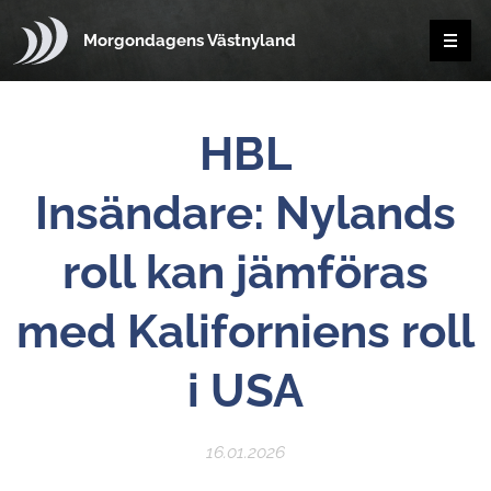
Morgondagens Västnyland
HBL
Insändare:
Nylands
roll kan jämföras
med Kaliforniens roll
i USA
16.01.2026