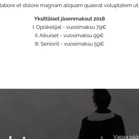
labore et dolore magnam aliquam quaerat voluptatem ut
Yksittäiset jäsenmaksut 2018
I. Opiskelijat - vuosimaksu 79€
II. Aikuiset - vuosimaksu 99€
III. Seniorit - vuosimaksu 59€
Vapaa pääs