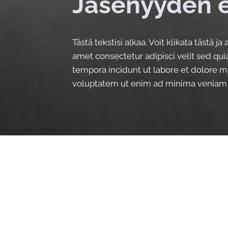
Jäsenyyden 
Tästä tekstisi alkaa. Voit klikata tästä ja
amet consectetur adipisci velit sed q
tempora incidunt ut labore et dolore
voluptatem ut enim ad minima veniam 