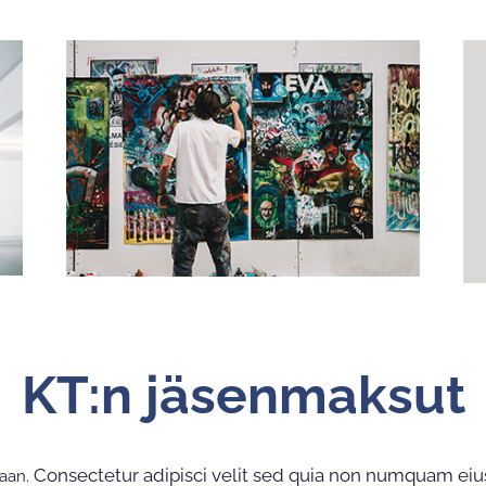
KT:n jäsenmaksut
Consectetur adipisci velit sed quia non numquam eiu
maan.