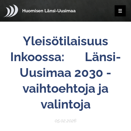
Huomisen Länsi-Uusimaa
Yleisötilaisuus
Inkoossa: Länsi-
Uusimaa 2030 -
vaihtoehtoja ja
valintoja
05.02.2026